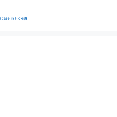
 case în Ploiești