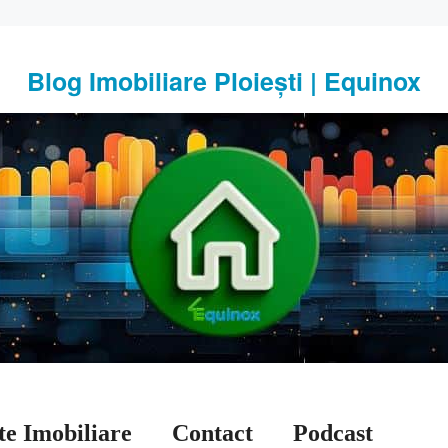
Blog Imobiliare Ploiești | Equinox
te Imobiliare
Contact
Podcast