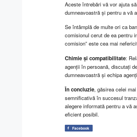
Aceste întrebări vă vor ajuta să
dumneavoastră și pentru a vă a
Se întâmplă de multe ori ca banii
comisionul cerut de ea pentru i
comision” este cea mai neferici
: Rel
Chimie și compatibilitate
agenții în persoană, discutați d
dumneavoastră și echipa agenți
, găsirea celei mai
În concluzie
semnificativă în succesul tranzac
alegere informată pentru a vă a
eficient posibil.
Facebook