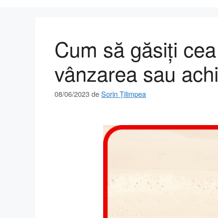
Cum să găsiți cea
vânzarea sau achiz
08/06/2023
de
Sorin Țilimpea