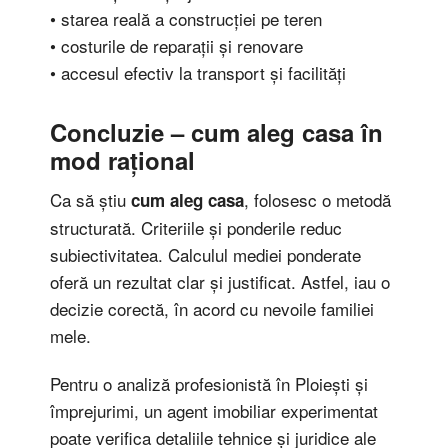
• starea reală a construcției pe teren
• costurile de reparații și renovare
• accesul efectiv la transport și facilități
Concluzie – cum aleg casa în
mod rațional
Ca să știu
, folosesc o metodă
cum aleg casa
structurată. Criteriile și ponderile reduc
subiectivitatea. Calculul mediei ponderate
oferă un rezultat clar și justificat. Astfel, iau o
decizie corectă, în acord cu nevoile familiei
mele.
Pentru o analiză profesionistă în Ploiești și
împrejurimi, un agent imobiliar experimentat
poate verifica detaliile tehnice și juridice ale