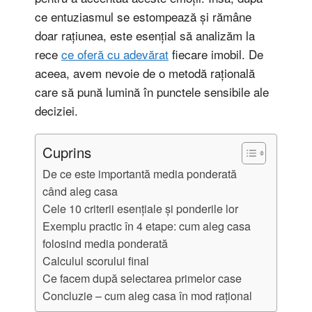
ce entuziasmul se estompează și rămâne
doar rațiunea, este esențial să analizăm la
rece
ce oferă cu adevărat
fiecare imobil. De
aceea, avem nevoie de o metodă rațională
care să pună lumină în punctele sensibile ale
deciziei.
Cuprins
De ce este importantă media ponderată
când aleg casa
Cele 10 criterii esențiale și ponderile lor
Exemplu practic în 4 etape: cum aleg casa
folosind media ponderată
Calculul scorului final
Ce facem după selectarea primelor case
Concluzie – cum aleg casa în mod rațional