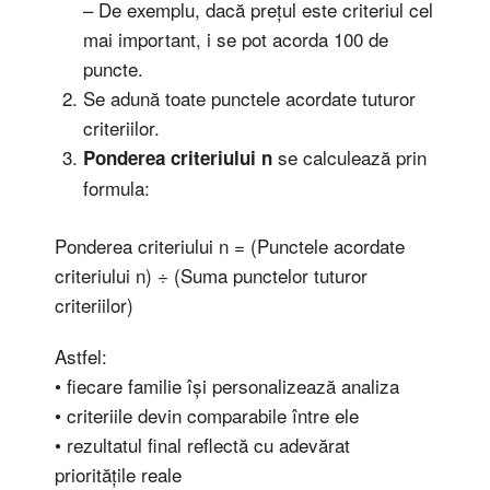
– De exemplu, dacă prețul este criteriul cel
mai important, i se pot acorda 100 de
puncte.
Se adună toate punctele acordate tuturor
criteriilor.
se calculează prin
Ponderea criteriului n
formula:
Ponderea criteriului n = (Punctele acordate
criteriului n) ÷ (Suma punctelor tuturor
criteriilor)
Astfel:
• fiecare familie își personalizează analiza
• criteriile devin comparabile între ele
• rezultatul final reflectă cu adevărat
prioritățile reale