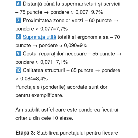
Distanță până la supermarketuri și servicii
– 75 puncte → pondere ≈ 0,097=9.7%
Proximitatea zonelor verzi – 60 puncte →
pondere ≈ 0,077=7,7%
Suprafața utilă
totală și ergonomia sa – 70
puncte → pondere ≈ 0,090=9%
Costul reparațiilor necesare – 55 puncte →
pondere ≈ 0,071=7,1%
Calitatea structurii – 65 puncte → pondere
≈ 0,084=8,4%
Punctajele (ponderile) acordate sunt dor
pentru exemplificare.
Am stabilit astfel care este ponderea fiecărui
criteriu din cele 10 alese.
Stabilirea punctajului pentru fiecare
Etapa 3: