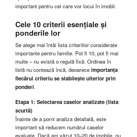
important pentru cei care vor locui în imobil.
Cele 10 criterii esențiale și
ponderile lor
Se alege mai întâi lista criteriilor considerate
importante pentru familie. Pot fi 10, pot fi mai
multe – nu există o regulă fixă. Ordinea în
listă nu contează încă, deoarece
importanța
fiecărui criteriu se stabilește ulterior prin
.
ponderi
Etapa 1: Selectarea caselor analizate (lista
scurtă)
Înainte de a porni analiza detaliată, este
important să reducem numărul caselor
evaluate. Dacă am văzut 10–20 de imobile, nu