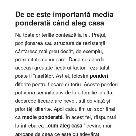
De ce este importantă media
ponderată când aleg casa
Nu toate criteriile contează la fel. Prețul,
poziționarea sau structura de rezistență
cântăresc mai greu decât, de exemplu,
proximitatea unui parc. Dacă se acordă
aceeași greutate fiecărui factor, rezultatul
poate fi înșelător. Astfel, folosim
ponderi
diferite pentru fiecare criteriu. Aceste ponderi
pot varia semnificativ de la o familie la alta,
deoarece fiecare are nevoi, stil de viață și
priorități diferite. Apoi calculăm un scor final
ca
. În acest fel, răspunsul
medie ponderată
la întrebarea
devine mai
„cum aleg casa”
aproape de ceea ce este cu adevărat