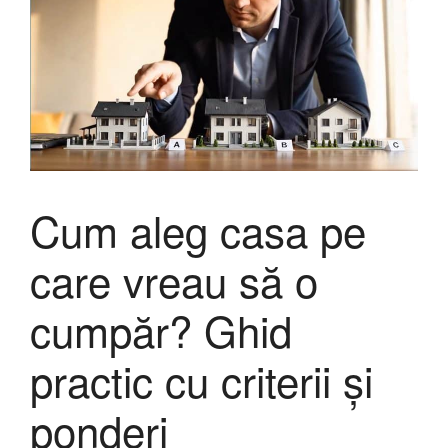
Cum aleg casa pe
care vreau să o
cumpăr? Ghid
practic cu criterii și
ponderi