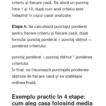
criteriu și fiecare casă. Se alocă un punctaj
între 1 și 10, după cum acel criteriu este
îndeplinit în cazul casei analizate.
Se calculează punctajul ponderat
Etapa 4:
pentru fiecare criteriu și fiecare casă, după
formula: punctaj ponderat = punctaj obținut ×
ponderea criteriului.
punctaj ponderat = punctaj obtinut * ponderea
criteriului.
În final, se însumează punctajele ponderate
obținute de fiecare casă și se stabilește
ordinea finală.
Exemplu practic în 4 etape:
cum aleg casa folosind media