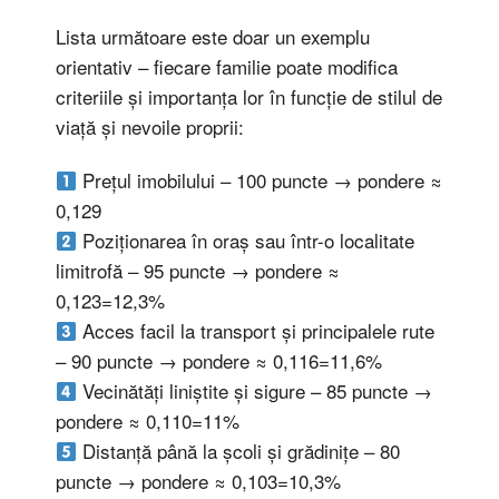
Lista următoare este doar un exemplu
orientativ – fiecare familie poate modifica
criteriile și importanța lor în funcție de stilul de
viață și nevoile proprii:
Prețul imobilului – 100 puncte → pondere ≈
0,129
Poziționarea în oraș sau într-o localitate
limitrofă – 95 puncte → pondere ≈
0,123=12,3%
Acces facil la transport și principalele rute
– 90 puncte → pondere ≈ 0,116=11,6%
Vecinătăți liniștite și sigure – 85 puncte →
pondere ≈ 0,110=11%
Distanță până la școli și grădinițe – 80
puncte → pondere ≈ 0,103=10,3%