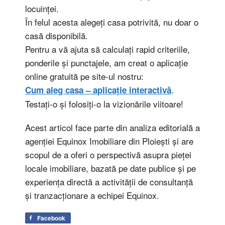
locuinței.
În felul acesta alegeți casa potrivită, nu doar o
casă disponibilă.
Pentru a vă ajuta să calculați rapid criteriile,
ponderile și punctajele, am creat o aplicație
online gratuită pe site-ul nostru:
.
Cum aleg casa – aplicație interactivă
Testați-o și folosiți-o la vizionările viitoare!
Acest articol face parte din analiza editorială a
agenției Equinox Imobiliare din Ploiești și are
scopul de a oferi o perspectivă asupra pieței
locale imobiliare, bazată pe date publice și pe
experiența directă a activității de consultanță
și tranzacționare a echipei Equinox.
Facebook