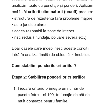
analizăm toate cu punctaje și ponderi. Aplicăm
mai întâi
precum:
criterii eliminatorii (on/off)
• structură de rezistență fără probleme majore
• acte juridice clare
• acces rezonabil la zone de interes
• risc redus (inundații, poluare severă etc.)
Doar casele care îndeplinesc aceste condiții
intră în analiza finală (de obicei 2–4 imobile).
Cum stabilim ponderile criteriilor?
Etapa 2: Stabilirea ponderilor criteriilor
Fiecare criteriu primește un număr de
puncte între 1 și 100, în funcție de cât de
mult contează pentru familie.