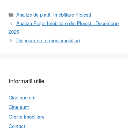
Categorii
Analize de piață
,
Imobiliare Ploiesti
Analiza Pieței Imobiliare din Ploiești. Decembrie
2025
Dicționar de termeni imobiliari
Informatii utile
Cine suntem
Cine sunt
Oferte Imobiliare
Contact