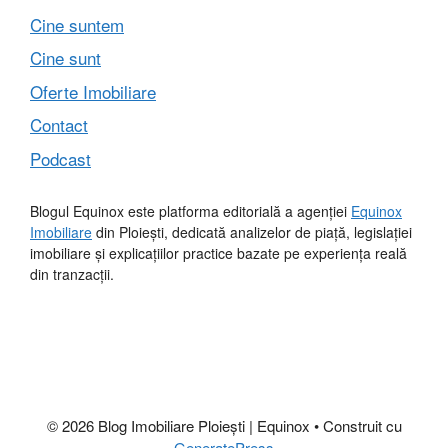
Cine suntem
Cine sunt
Oferte Imobiliare
Contact
Podcast
Blogul Equinox este platforma editorială a agenției
Equinox
Imobiliare
din Ploiești, dedicată analizelor de piață, legislației
imobiliare și explicațiilor practice bazate pe experiența reală
din tranzacții.
© 2026 Blog Imobiliare Ploiești | Equinox
• Construit cu
GeneratePress