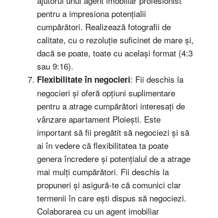
ajutorul unui agent imobiliar profesionist
pentru a impresiona potențialii
cumpărători. Realizează fotografii de
calitate, cu o rezoluție suficinet de mare și,
dacă se poate, toate cu același format (4:3
sau 9:16).
: Fii deschis la
Flexibilitate în negocieri
negocieri și oferă opțiuni suplimentare
pentru a atrage cumpărători interesați de
vânzare apartament Ploiești. Este
important să fii pregătit să negociezi și să
ai în vedere că flexibilitatea ta poate
genera încredere și potențialul de a atrage
mai mulți cumpărători. Fii deschis la
propuneri și asigură-te că comunici clar
termenii în care ești dispus să negociezi.
Colaborarea cu un agent imobiliar