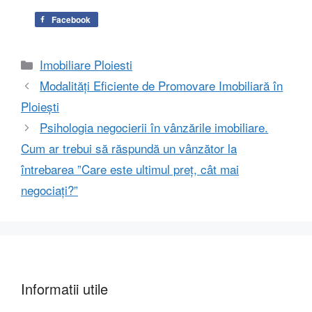
Facebook
Categorii
Imobiliare Ploiesti
Modalități Eficiente de Promovare Imobiliară în
Ploiești
Psihologia negocierii în vânzările imobiliare.
Cum ar trebui să răspundă un vânzător la
întrebarea ”Care este ultimul preț, cât mai
negociați?”
Informatii utile