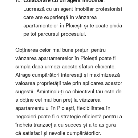
Lucrează cu un agent imobiliar profesionist
care are experiență în vânzarea
apartamentelor în Ploiești și te poate ghida
pe tot parcursul procesului.
Obținerea celor mai bune prețuri pentru
vânzarea apartamentelor în Ploiești poate fi
simplă dacă urmezi aceste sfaturi eficiente.
Atrage cumpărători interesați și maximizează
valoarea proprietății tale prin aplicarea acestor
sugestii. Amintindu-ți că obiectivul tău este de
a obține cel mai bun preț la vânzarea
apartamentului în Ploiești, flexibilitatea în
negocieri poate fi o strategie eficientă pentru a
încheia tranzacția cu succes și a te asigura
că satisfaci și nevoile cumpărătorilor.