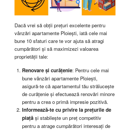
Dacă vrei să obții prețuri excelente pentru
vânzări apartamente Ploiești, iată cele mai
bune 10 sfaturi care te vor ajuta să atragi
cumpărători și să maximizezi valoarea
proprietății tale:
: Pentru cele mai
Renovare și curățenie
bune vânzări apartamente Ploiești,
asigură-te că apartamentul tău strălucește
de curățenie și efectuează renovări minore
pentru a crea o primă impresie pozitivă.
Informează-te cu privire la prețurile de
și stabilește un preț competitiv
piață
pentru a atrage cumpărători interesați de