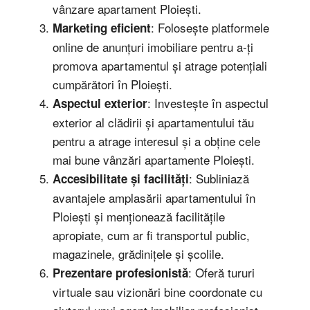
vânzare apartament Ploiești.
: Folosește platformele
Marketing eficient
online de anunțuri imobiliare pentru a-ți
promova apartamentul și atrage potențiali
cumpărători în Ploiești.
: Investește în aspectul
Aspectul exterior
exterior al clădirii și apartamentului tău
pentru a atrage interesul și a obține cele
mai bune vânzări apartamente Ploiești.
: Subliniază
Accesibilitate și facilități
avantajele amplasării apartamentului în
Ploiești și menționează facilitățile
apropiate, cum ar fi transportul public,
magazinele, grădinițele și școlile.
: Oferă tururi
Prezentare profesionistă
virtuale sau vizionări bine coordonate cu