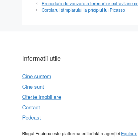
Procedura de vanzare a terenurilor extravilane c
Corolarul tâmplarului la pricipiul lui Picasso
Informatii utile
Cine suntem
Cine sunt
Oferte Imobiliare
Contact
Podcast
Blogul Equinox este platforma editorială a agenției
Equinox