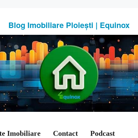
Blog Imobiliare Ploiești | Equinox
te Imobiliare
Contact
Podcast