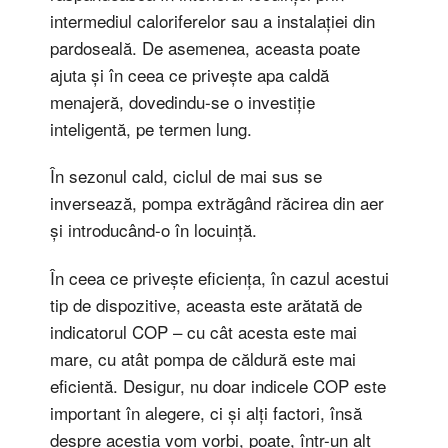
intermediul caloriferelor sau a instalației din
pardoseală. De asemenea, aceasta poate
ajuta și în ceea ce privește apa caldă
menajeră, dovedindu-se o investiție
inteligentă, pe termen lung.
În sezonul cald, ciclul de mai sus se
inversează, pompa extrăgând răcirea din aer
și introducând-o în locuință.
În ceea ce privește eficiența, în cazul acestui
tip de dispozitive, aceasta este arătată de
indicatorul COP – cu cât acesta este mai
mare, cu atât pompa de căldură este mai
eficientă. Desigur, nu doar indicele COP este
important în alegere, ci și alți factori, însă
despre aceștia vom vorbi, poate, într-un alt