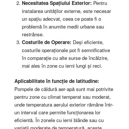
Pentru
Necesitatea Spațiului Exterior:
instalarea unităților externe, este necesar
un spațiu adecvat, ceea ce poate fi o
problemă în anumite medii urbane sau
restrânse.
Deși eficiente,
Costurile de Operare:
costurile operaționale pot fi semnificative
în comparație cu alte surse de încălzire,
mai ales în zone cu ierni lungi și reci.
Aplicabilitate în funcție de latitudine:
Pompele de căldură aer-apă sunt mai potrivite
pentru zone cu climat temperat sau moderat,
unde temperatura aerului exterior rămâne într-
un interval care permite funcționarea lor
eficientă. În zonele cu ierni blânde sau cu
variații moderate de temperatură, aceste