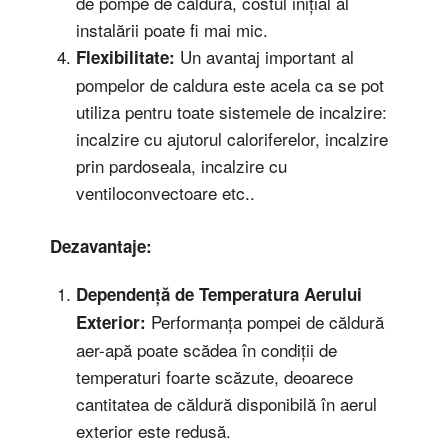
de pompe de căldură, costul inițial al
instalării poate fi mai mic.
Un avantaj important al
Flexibilitate:
pompelor de caldura este acela ca se pot
utiliza pentru toate sistemele de incalzire:
incalzire cu ajutorul caloriferelor, incalzire
prin pardoseala, incalzire cu
ventiloconvectoare etc..
Dezavantaje:
Dependență de Temperatura Aerului
Performanța pompei de căldură
Exterior:
aer-apă poate scădea în condiții de
temperaturi foarte scăzute, deoarece
cantitatea de căldură disponibilă în aerul
exterior este redusă.