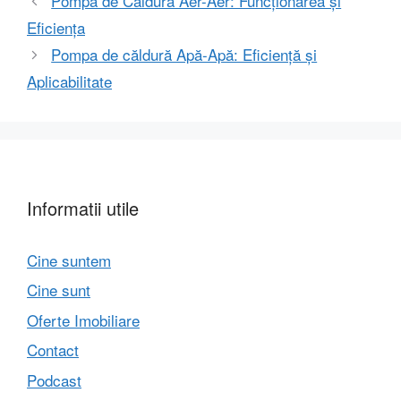
Pompa de Căldură Aer-Aer: Funcționarea și
Eficiența
Pompa de căldură Apă-Apă: Eficiență și
Aplicabilitate
Informatii utile
Cine suntem
Cine sunt
Oferte Imobiliare
Contact
Podcast