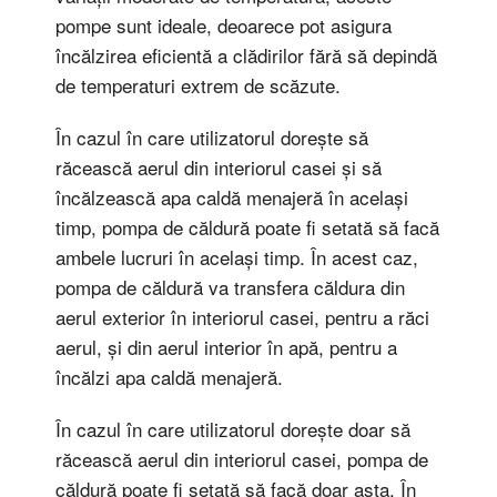
pompe sunt ideale, deoarece pot asigura
încălzirea eficientă a clădirilor fără să depindă
de temperaturi extrem de scăzute.
În cazul în care utilizatorul dorește să
răcească aerul din interiorul casei și să
încălzească apa caldă menajeră în același
timp, pompa de căldură poate fi setată să facă
ambele lucruri în același timp. În acest caz,
pompa de căldură va transfera căldura din
aerul exterior în interiorul casei, pentru a răci
aerul, și din aerul interior în apă, pentru a
încălzi apa caldă menajeră.
În cazul în care utilizatorul dorește doar să
răcească aerul din interiorul casei, pompa de
căldură poate fi setată să facă doar asta. În