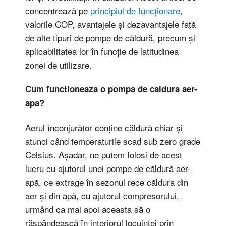
concentrează pe
principiul de funcționare
,
valorile COP, avantajele și dezavantajele față
de alte tipuri de pompe de căldură, precum și
aplicabilitatea lor în funcție de latitudinea
zonei de utilizare.
Cum functioneaza o pompa de caldura aer-
apa?
Aerul înconjurător conține căldură chiar și
atunci când temperaturile scad sub zero grade
Celsius. Așadar, ne putem folosi de acest
lucru cu ajutorul unei pompe de căldură aer-
apă, ce extrage în sezonul rece căldura din
aer și din apă, cu ajutorul compresorului,
urmând ca mai apoi aceasta să o
răspândească în interiorul locuinței prin