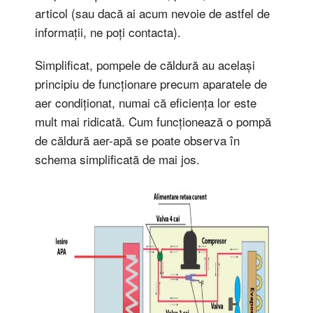
articol (sau dacă ai acum nevoie de astfel de
informații, ne poți contacta).
Simplificat, pompele de căldură au același
principiu de funcționare precum aparatele de
aer condiționat, numai că eficiența lor este
mult mai ridicată. Cum funcționează o pompă
de căldură aer-apă se poate observa în
schema simplificată de mai jos.