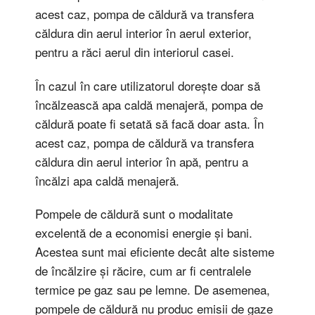
acest caz, pompa de căldură va transfera
căldura din aerul interior în aerul exterior,
pentru a răci aerul din interiorul casei.
În cazul în care utilizatorul dorește doar să
încălzească apa caldă menajeră, pompa de
căldură poate fi setată să facă doar asta. În
acest caz, pompa de căldură va transfera
căldura din aerul interior în apă, pentru a
încălzi apa caldă menajeră.
Pompele de căldură sunt o modalitate
excelentă de a economisi energie și bani.
Acestea sunt mai eficiente decât alte sisteme
de încălzire și răcire, cum ar fi centralele
termice pe gaz sau pe lemne. De asemenea,
pompele de căldură nu produc emisii de gaze