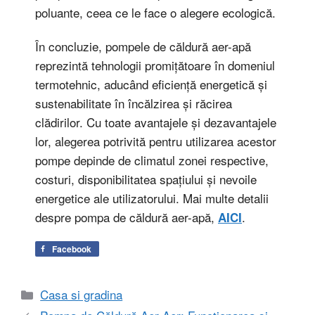
poluante, ceea ce le face o alegere ecologică.
În concluzie, pompele de căldură aer-apă
reprezintă tehnologii promițătoare în domeniul
termotehnic, aducând eficiență energetică și
sustenabilitate în încălzirea și răcirea
clădirilor. Cu toate avantajele și dezavantajele
lor, alegerea potrivită pentru utilizarea acestor
pompe depinde de climatul zonei respective,
costuri, disponibilitatea spațiului și nevoile
energetice ale utilizatorului. Mai multe detalii
despre pompa de căldură aer-apă,
.
AICI
Facebook
Categorii
Casa si gradina