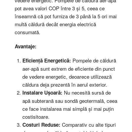
vedere energetic. Pompele de căldură aer-apă
pot avea valori COP între 3 și 5, ceea ce
înseamnă că pot furniza de 3 până la 5 ori mai
multă căldură decât energia electrică
consumată.
Avantaje:
Pompele de căldură
Eficiență Energetică:
aer-apă sunt extrem de eficiente din punct
de vedere energetic, deoarece utilizează
căldura deja prezentă în aerul exterior.
Nu necesită sursă de
Instalare Ușoară:
apă subterană sau sondă geotermală, ceea
ce face instalarea mai simplă și mai puțin
costisitoare.
Comparativ cu alte tipuri
Costuri Reduse: