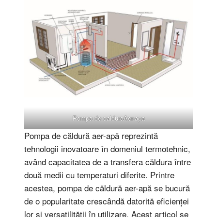
Pompa de calduraAer-apa
Pompa de căldură aer-apă reprezintă
tehnologii inovatoare în domeniul termotehnic,
având capacitatea de a transfera căldura între
două medii cu temperaturi diferite. Printre
acestea, pompa de căldură aer-apă se bucură
de o popularitate crescândă datorită eficienței
lor și versatilității în utilizare. Acest articol se