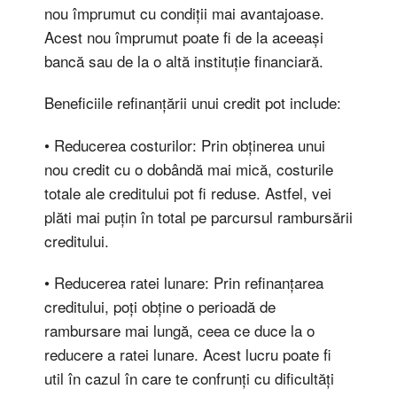
nou împrumut cu condiții mai avantajoase.
Acest nou împrumut poate fi de la aceeași
bancă sau de la o altă instituție financiară.
Beneficiile refinanțării unui credit pot include:
• Reducerea costurilor: Prin obținerea unui
nou credit cu o dobândă mai mică, costurile
totale ale creditului pot fi reduse. Astfel, vei
plăti mai puțin în total pe parcursul rambursării
creditului.
• Reducerea ratei lunare: Prin refinanțarea
creditului, poți obține o perioadă de
rambursare mai lungă, ceea ce duce la o
reducere a ratei lunare. Acest lucru poate fi
util în cazul în care te confrunți cu dificultăți