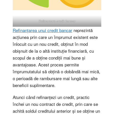
Refinantare credit bancar
Refinanțarea unui credit bancar
reprezintă
acțiunea prin care un împrumut existent este
înlocuit cu un nou credit, obținut în mod
obișnuit de la o altă instituție financiară, cu
scopul de a obține condiții mai bune și
avantajoase. Acest proces permite
împrumutatului să obțină o dobândă mai mică,
o perioadă de rambursare mai lungă sau alte
beneficii suplimentare.
Atunci când refinanțezi un credit, practic
închei un nou contract de credit, prin care se
achită soldul creditului anterior și se obține un