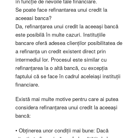
în funcție de nevoile tale financiare.
Se poate face refinantarea unui credit la
aceeasi banca?
Da, refinanțarea unui credit la aceeași bancă
este posibilă în multe cazuri. Instituțiile
bancare oferă adesea clienților posibilitatea de
a refinanța un credit existent direct prin
intermediul lor. Procesul este similar cu
refinanțarea la o altă bancă, cu excepția
faptului că se face în cadrul aceleiași instituții
financiare.
Există mai multe motive pentru care ai putea
considera refinanțarea unui credit la aceeași
bancă:
• Obținerea unor condiții mai bune: Dacă