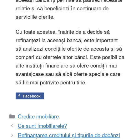
relație și să beneficiezi în continuare de
serviciile oferite.
Cu toate acestea, înainte de a decide să
refinanțezi la aceeași bancă, este important
să analizezi condițiile oferite de aceasta și să
compari cu ofertele altor bănci. Este posibil ca
alte instituții financiare să ofere condiții mai
avantajoase sau să aibă oferte speciale care
să fie mai potrivite pentru tine.
Facebook
Categorii
Credite imobiliare
Ce sunt imobiliarele?
Refinanțarea creditului și tipurile de dobânzi