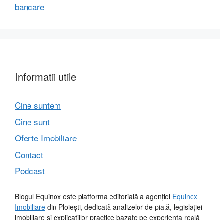
bancare
Informatii utile
Cine suntem
Cine sunt
Oferte Imobiliare
Contact
Podcast
Blogul Equinox este platforma editorială a agenției
Equinox
Imobiliare
din Ploiești, dedicată analizelor de piață, legislației
imobiliare și explicațiilor practice bazate pe experiența reală