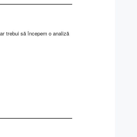
nu ar trebui să începem o analiză