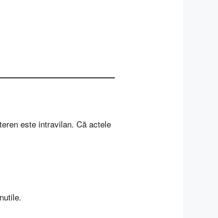
eren este intravilan. Că actele
nutile.