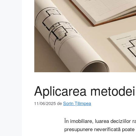
Aplicarea metodei 
11/06/2025
de
Sorin Țilimpea
În imobiliare, luarea deciziilor
presupunere neverificată poate d