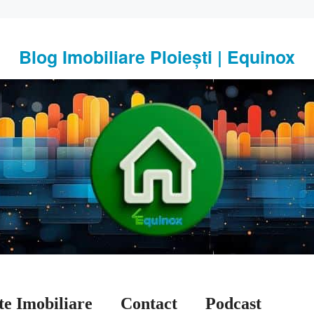
Blog Imobiliare Ploiești | Equinox
te Imobiliare
Contact
Podcast