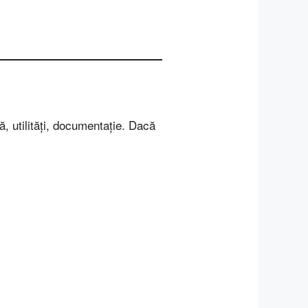
ă, utilități, documentație. Dacă