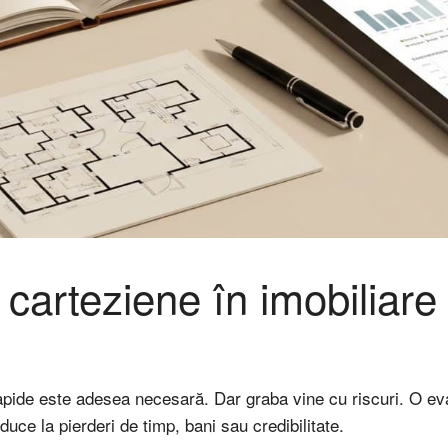
carteziene în imobiliare
 rapide este adesea necesară. Dar graba vine cu riscuri. O ev
uce la pierderi de timp, bani sau credibilitate.