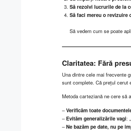
Să rezolvi lucrurile de la
Să faci mereu o revizuire 
Să vedem cum se poate aplic
Claritatea: Fără pres
Una dintre cele mai frecvente g
sunt complete. Că prețul cerut es
Metoda carteziană ne cere să a
–
Verificăm toate documentele
–
: 
Evităm generalizările vagi
–
Ne bazăm pe date, nu pe imp